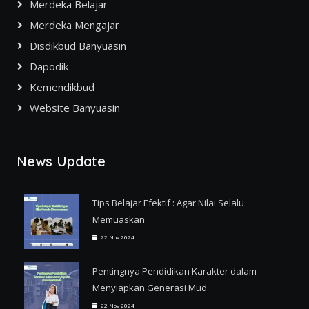
Merdeka Belajar
Merdeka Mengajar
Disdikbud Banyuasin
Dapodik
Kemendikbud
Website Banyuasin
News Update
Tips Belajar Efektif : Agar Nilai Selalu
Memuaskan
22 Nov 2024
Pentingnya Pendidikan Karakter dalam
Menyiapkan Generasi Mud
22 Nov 2024